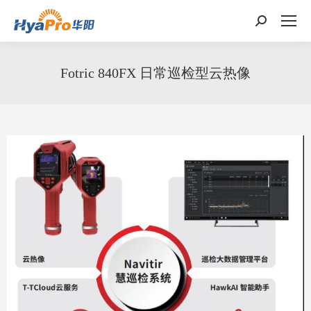
搜
索：
Fotric 840FX 日常巡检型云热像