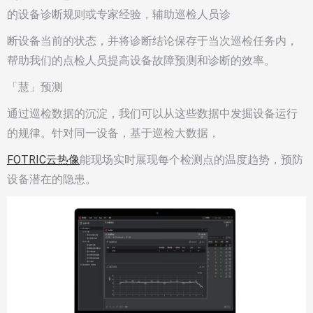
的设备诊断规则或专家经验，辅助巡检人员诊
断设备当前的状态，并将诊断结论保存于当次巡检任务内，
帮助我们的点检人员提高设备故障预测和诊断的效率。
「慧」预测
通过巡检数据的沉淀，我们可以从这些数据中发掘设备运行
的规律。针对同一设备，基于巡检大数据，
FOTRIC云热像
能现场实时展现每个检测点的温度趋势，预防
设备潜在的隐患。