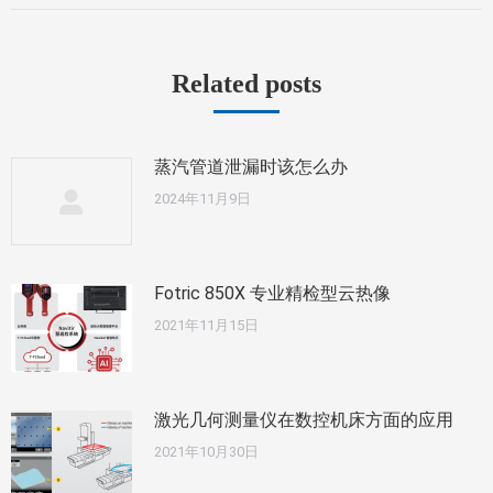
的
文
Related posts
章：
蒸汽管道泄漏时该怎么办
2024年11月9日
Fotric 850X 专业精检型云热像
2021年11月15日
激光几何测量仪在数控机床方面的应用
2021年10月30日