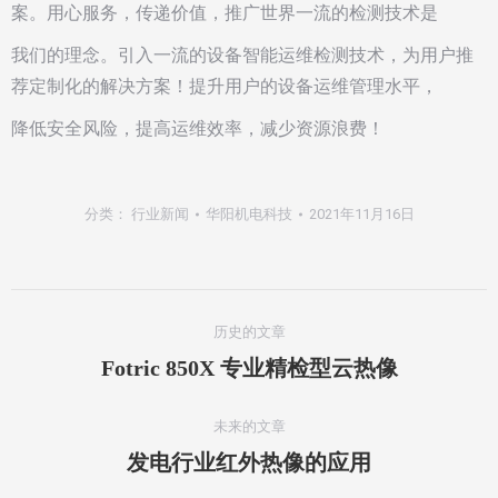
案。用心服务，传递价值，推广世界一流的检测技术是
我们的理念。引入一流的设备智能运维检测技术，为用户推
荐定制化的解决方案！提升用户的设备运维管理水平，
降低安全风险，提高运维效率，减少资源浪费！
分类：
行业新闻
华阳机电科技
2021年11月16日
文
历史的文章
章
历
Fotric 850X 专业精检型云热像
史
导
的
未来的文章
航
文
未
发电行业红外热像的应用
章：
来