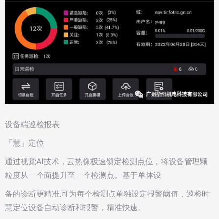
设备端巡检报表
「慧」定位
通过视觉AI技术，云热像极速锁定检测点位，将设备管理颗
粒度从一个面提升至一个检测点。基于单体设
备的诊断更精准,可为每个检测点单独设定报警阈值，巡检时
慧定位设备自动诊断和报警，精准快速。