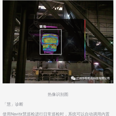
热像识别图
「慧」诊断
使用Navitir慧巡检进行日常巡检时，系统可以自动调用内置