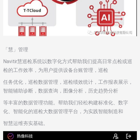
「慧」管理
Navitir慧巡检系统以数字化方式帮助我们提高日常点检或巡
检的工作效率，为用户提供设备台账管理，巡检
任务优化，巡检数据管理，巡检绩效统计，工作报表展示，
智能辅助诊断，数据查询，图像分析，历史趋势分析
等丰富的数据管理功能。帮助我们轻松构建标准化、数字
化、智能化的巡检大数据管理平台，为实践智能制造和
智慧运维夯实基础。