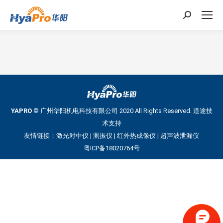
搜
索：
YAPRO
© 广州华阳机电科技有限公司 2020 All Rights Reserved.
道途技
术支持
友情链接：
激光对中仪
|
测振仪
|
红外热成像仪
|
超声波泄漏仪
粤ICP备18020764号