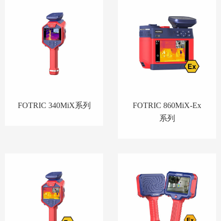
FOTRIC 340MiX系列
FOTRIC 860MiX-Ex
系列