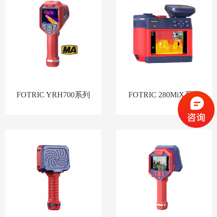
FOTRIC YRH700系列
FOTRIC 280MiX系列