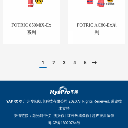
FOTRIC 850MiX-Ex
FOTRIC AC80-Ex系
系列
列
1
2
3
4
5
YAPRO
© 广州华阳机电科技有限公司 2020 All Rights Reserved.
道途技
术支持
友情链接：
激光对中仪
|
测振仪
|
红外热成像仪
|
超声波泄漏仪
粤ICP备18020764号