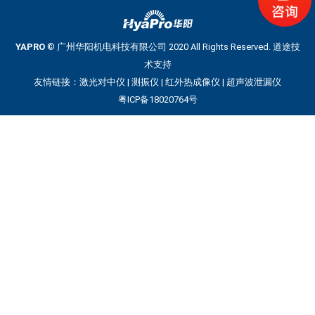
YAPRO
© 广州华阳机电科技有限公司 2020 All Rights Reserved.
道途技
术支持
友情链接：
激光对中仪
|
测振仪
|
红外热成像仪
|
超声波泄漏仪
粤ICP备18020764号