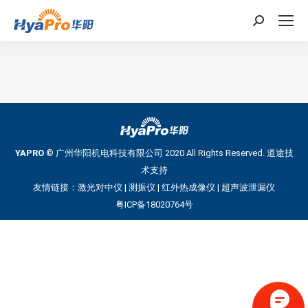
搜
索：
YAPRO
© 广州华阳机电科技有限公司 2020 All Rights Reserved.
道途技
术支持
友情链接：
激光对中仪
|
测振仪
|
红外热成像仪
|
超声波泄漏仪
粤ICP备18020764号