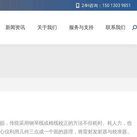
24H咨询：150 1303 9851
新闻资讯
关于我们
服务与支持
联系我们
搜
索
损，传统采用钢琴线或棉线校正的方法不但耗时、耗人力，也
心仪利用几何三点成一个面的原理，将雷射发射器与校准器分