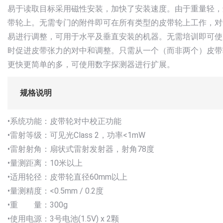
易于读取目标采用磁性安装，加快了安装速度。由于重量轻，
带轮上。无需专门的附件即可在所有类型的皮带轮上工作，对
易进行调整，可用于水平及垂直安装的机器。无需培训即可使
时促进皮带张力的对中和调整。只需从一个（而非两个）皮带
更快更简单的多，可使用数字探测器进行扩展。
规格说明
•系统功能：皮带轮对中校正功能
•雷射等级：可见光Class 2，功率<1mW
•雷射射角：扇状式雷射发射器，射角78度
•量测距离：10米以上
•适用轮径：皮带轮直径60mm以上
•量测精度：<0.5mm / 0.2度
•重 量：300g
•使用电源：3号电池(1.5V) x 2颗