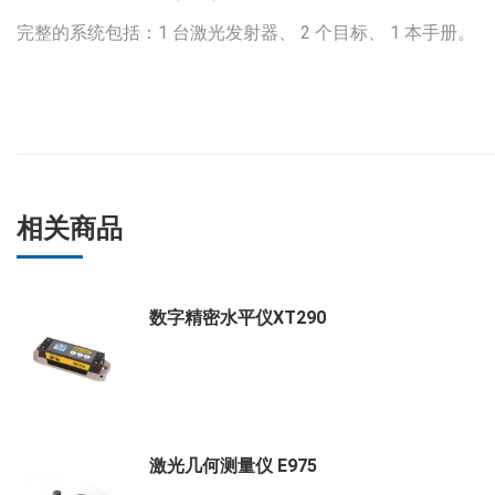
完整的系统包括：1 台激光发射器、 2 个目标、 1 本手册。
相关商品
数字精密水平仪XT290
激光几何测量仪 E975