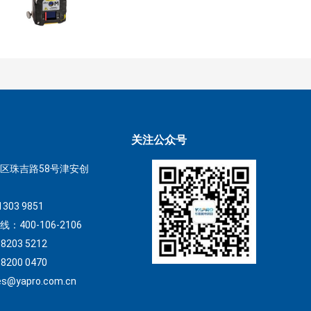
关注公众号
区珠吉路58号津安创
1303 9851
400-106-2106
203 5212
200 0470
s@yapro.com.cn