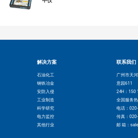
中仪
解决方案
联系我们
石油化工
广州市天河
钢铁冶金
意园611
安防入侵
24H：150 
工业制造
全国服务热线：
科学研究
电话：020-8
电力监控
传真：020-8
其他行业
邮 箱：sale