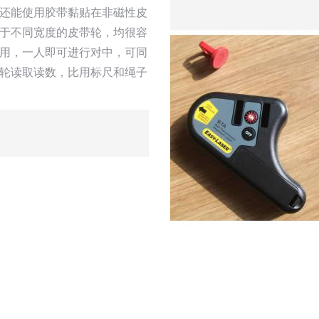
还能使用胶带黏贴在非磁性皮
于不同宽度的皮带轮，均很容
用，一人即可进行对中，可同
轮读取读数，比用标尺和绳子