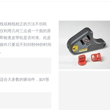
线或棉线校正的方法不但耗
仪利用几何三点成一个面的原
即检查皮带轮是否对准。此皮
操作只要花不到30秒钟的时间
。
适合大多数的驱动件，如V形