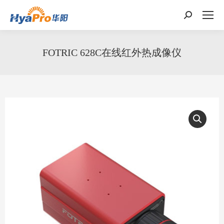
搜
索：
FOTRIC 628C在线红外热成像仪