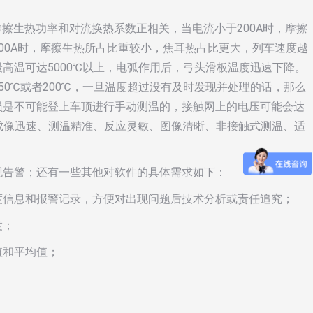
摩擦生热功率和对流换热系数正相关，当电流小于200A时，摩擦
00A时，摩擦生热所占比重较小，焦耳热占比更大，列车速度越
高温可达5000℃以上，电弧作用后，弓头滑板温度迅速下降。
0℃或者200℃，一旦温度超过没有及时发现并处理的话，那么
员是不可能登上车顶进行手动测温的，接触网上的电压可能会达
成像迅速、测温精准、反应灵敏、图像清晰、非接触式测温、适
现告警；还有一些其他对软件的具体需求如下：
度信息和报警记录，方便对出现问题后技术分析或责任追究；
度；
值和平均值；