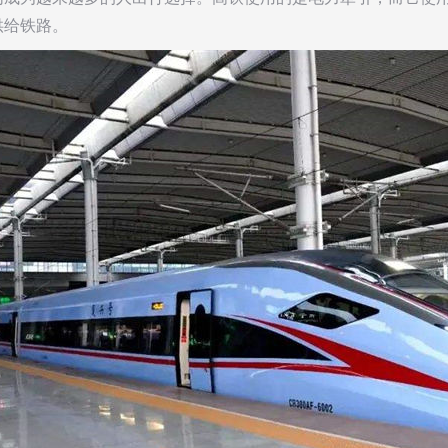
供给铁路。