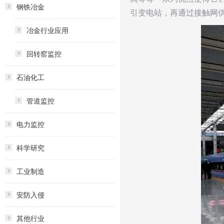
钢铁冶金
引变电站，再通过接触网
冶金行业应用
回转窑监控
石油化工
管道监控
电力监控
科学研究
工业制造
安防入侵
其他行业