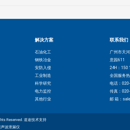
解决方案
联系我们
石油化工
广州市天河
钢铁冶金
意园611
安防入侵
24H：150 
工业制造
全国服务热线：
科学研究
电话：020-8
电力监控
传真：020-8
其他行业
邮 箱：sale
s Reserved.
道途技术支持
超声波泄漏仪