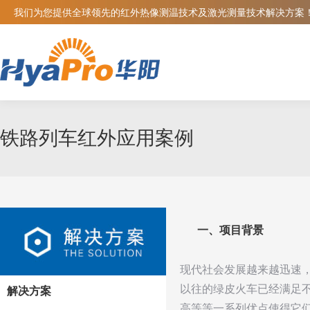
我们为您提供全球领先的红外热像测温技术及激光测量技术解决方案
铁路列车红外应用案例
一、项目背景
现代社会发展越来越迅速
以往的绿皮火车已经满足
解决方案
高等等一系列优点使得它