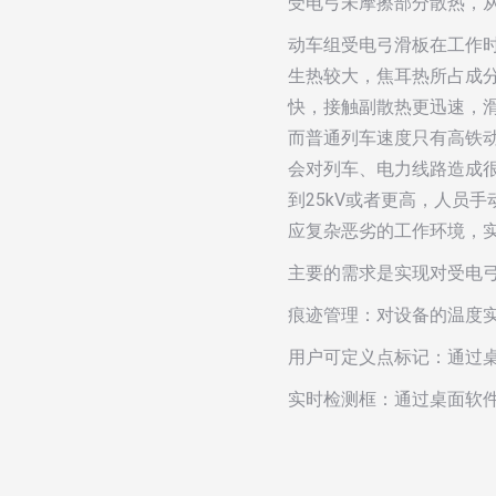
受电弓未摩擦部分散热，
动车组受电弓滑板在工作时
生热较大，焦耳热所占成分
快，接触副散热更迅速，滑
而普通列车速度只有高铁动
会对列车、电力线路造成
到25kV或者更高，人员
应复杂恶劣的工作环境，
主要的需求是实现对受电
痕迹管理：对设备的温度
用户可定义点标记：通过
实时检测框：通过桌面软