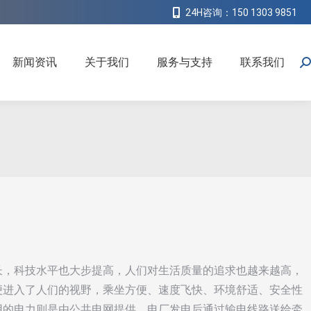
24H咨询：150 1303 9851
新闻资讯
关于我们
服务与支持
联系我们
搜
索
长，科技水平也大步提高，人们对生活质量的追求也越来越高，
便进入了人们的视野，乘坐方便、速度飞快、环境舒适、安全性
用的电力则是由公共电网提供，电厂发电后通过输电线路送给牵