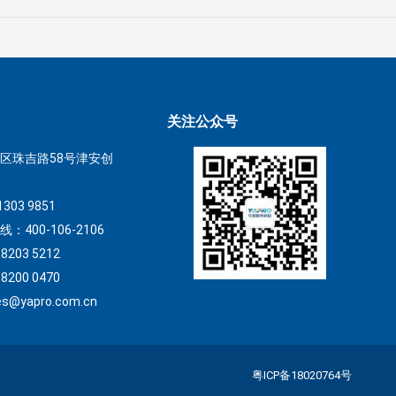
关注公众号
区珠吉路58号津安创
1303 9851
400-106-2106
203 5212
200 0470
s@yapro.com.cn
粤ICP备18020764号