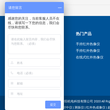
请您留言
感谢您的关注，当前客服人员不在
线，请填写一下您的信息，我们会
尽快和您联系。
关于我们
热门产品
关于我们
手持红外热像仪
联系我们
手持红外热像仪
服务与支持
在线式红外热像仪
解决方案
新闻资讯
站点地图
YAPRO
© 广州华阳机电科技有限公司 2020 All Right
提交
友情链接：
激光对中仪
|
测振仪
|
红外热成像仪
|